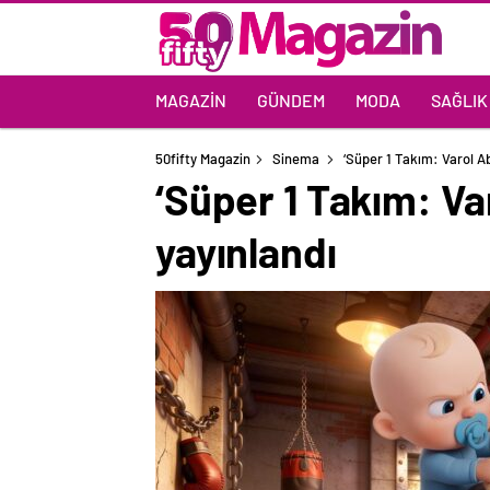
MAGAZIN
GÜNDEM
MODA
SAĞLIK
50fifty Magazin
Sinema
‘Süper 1 Takım: Varol Ab
‘Süper 1 Takım: Var
yayınlandı