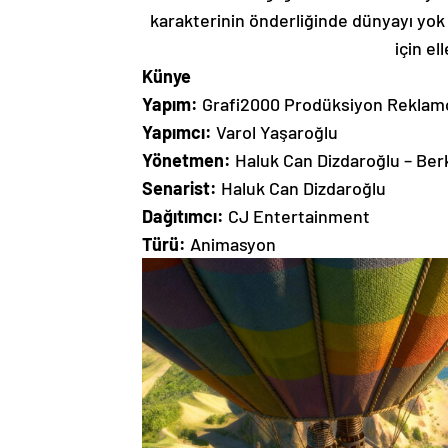
karakterinin önderliğinde dünyayı yok
için el
Künye
Yapım:
Grafi2000 Prodüksiyon Reklamcılı
Yapımcı:
Varol Yaşaroğlu
Yönetmen:
Haluk Can Dizdaroğlu – Ber
Senarist:
Haluk Can Dizdaroğlu
Dağıtımcı:
CJ Entertainment
Türü:
Animasyon