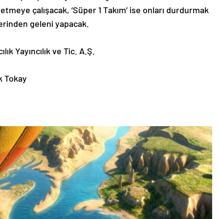
 etmeye çalışacak, ‘Süper 1 Takım’ ise onları durdurmak
lerinden geleni yapacak.
k Yayıncılık ve Tic. A.Ş.
k Tokay