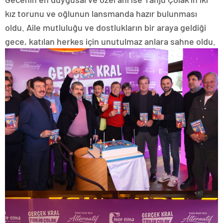
kız torunu ve oğlunun lansmanda hazır bulunması
oldu. Aile mutluluğu ve dostlukların bir araya geldiği
gece, katılan herkes için unutulmaz anlara sahne oldu.