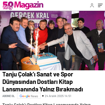
Tanju Çolak’ı Sanat ve Spor
Dünyasından Dostları Kitap
Lansmanında Yalnız Bırakmadı
24 Aralık 2025 14:51
ABONE OL
News
Tanju Çolak’ı Dostları Kitap Lansmanında Yalnız