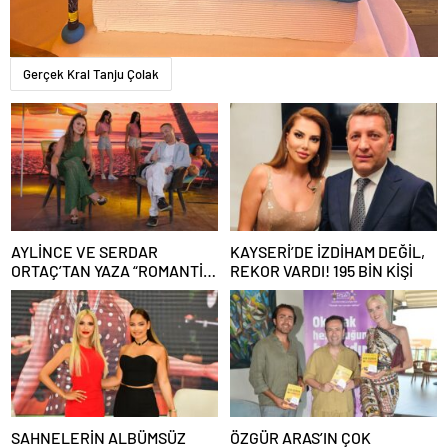
Gerçek Kral Tanju Çolak
AYLİNCE VE SERDAR
KAYSERİ’DE İZDİHAM DEĞİL,
ORTAÇ’TAN YAZA “ROMANTİK
REKOR VARDI! 195 BİN KİŞİ
AŞK” BOMBASI!
SAHNELERİN ALBÜMSÜZ
ÖZGÜR ARAS’IN ÇOK