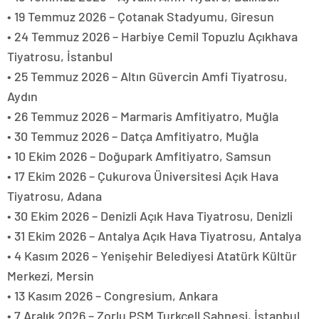
• 19 Temmuz 2026 – Çotanak Stadyumu, Giresun
• 24 Temmuz 2026 – Harbiye Cemil Topuzlu Açıkhava
Tiyatrosu, İstanbul
• 25 Temmuz 2026 – Altın Güvercin Amfi Tiyatrosu,
Aydın
• 26 Temmuz 2026 – Marmaris Amfitiyatro, Muğla
• 30 Temmuz 2026 – Datça Amfitiyatro, Muğla
• 10 Ekim 2026 – Doğupark Amfitiyatro, Samsun
• 17 Ekim 2026 – Çukurova Üniversitesi Açık Hava
Tiyatrosu, Adana
• 30 Ekim 2026 – Denizli Açık Hava Tiyatrosu, Denizli
• 31 Ekim 2026 – Antalya Açık Hava Tiyatrosu, Antalya
• 4 Kasım 2026 – Yenişehir Belediyesi Atatürk Kültür
Merkezi, Mersin
• 13 Kasım 2026 – Congresium, Ankara
• 7 Aralık 2026 – Zorlu PSM Turkcell Sahnesi, İstanbul