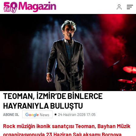
TEOMAN, İZMİR’DE BİNLERCE
HAYRANIYLA BULUŞTU
24 Haziran 2026 17:05
ABONE OL
News
Rock müziğin ikonik sanatçısı Teoman, Bayhan Müzik
organizasyonuyla 23 Haziran Salı akşamı Bornova