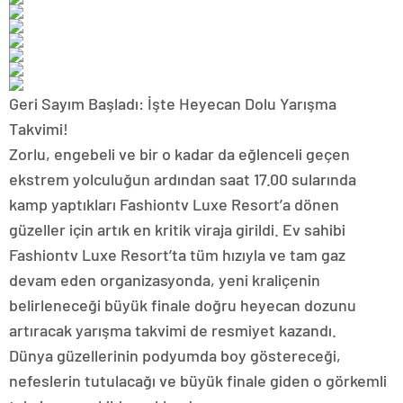
Geri Sayım Başladı: İşte Heyecan Dolu Yarışma
Takvimi!
Zorlu, engebeli ve bir o kadar da eğlenceli geçen
ekstrem yolculuğun ardından saat 17.00 sularında
kamp yaptıkları Fashiontv Luxe Resort’a dönen
güzeller için artık en kritik viraja girildi. Ev sahibi
Fashiontv Luxe Resort’ta tüm hızıyla ve tam gaz
devam eden organizasyonda, yeni kraliçenin
belirleneceği büyük finale doğru heyecan dozunu
artıracak yarışma takvimi de resmiyet kazandı.
Dünya güzellerinin podyumda boy göstereceği,
nefeslerin tutulacağı ve büyük finale giden o görkemli