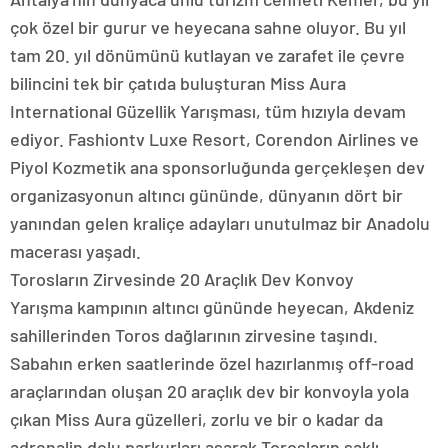
çok özel bir gurur ve heyecana sahne oluyor. Bu yıl
tam 20. yıl dönümünü kutlayan ve zarafet ile çevre
bilincini tek bir çatıda buluşturan Miss Aura
International Güzellik Yarışması, tüm hızıyla devam
ediyor. Fashiontv Luxe Resort, Corendon Airlines ve
Piyol Kozmetik ana sponsorluğunda gerçekleşen dev
organizasyonun altıncı gününde, dünyanın dört bir
yanından gelen kraliçe adayları unutulmaz bir Anadolu
macerası yaşadı.
Torosların Zirvesinde 20 Araçlık Dev Konvoy
Yarışma kampının altıncı gününde heyecan, Akdeniz
sahillerinden Toros dağlarının zirvesine taşındı.
Sabahın erken saatlerinde özel hazırlanmış off-road
araçlarından oluşan 20 araçlık dev bir konvoyla yola
çıkan Miss Aura güzelleri, zorlu ve bir o kadar da
adrenalin dolu parkurları aşarak Torosların saklı