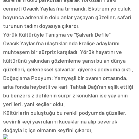
cenneti Ovacık Yaylası’na tırmandı. Ekstrem yolculuk
boyunca adrenalin dolu anlar yaşayan güzeller, safari
turunun tadını doyasıya çıkardı.
Yörük Kültürüyle Tanışma ve “Şalvarlı Defile”
Ovacık Yaylası’na ulaştıklarında kraliçe adaylarını
muhteşem bir sürpriz karşıladı. Yörük hayatını ve
kültürünü yakından gözlemleme şansı bulan dünya
güzelleri, geleneksel şalvarları giyerek podyuma çıktı.
Doğaçlama Podyum: Yemyeşil bir ovanın ortasında,
arka fonda heybetli ve karlı Tahtalı Dağı’nın eşlik ettiği
bu benzersiz defilenin sürpriz konukları ise yaylanın
yerlileri, yani keçiler oldu.
Kültürlerin buluştuğu bu renkli podyumda güzeller,
sevimli keçi yavrularını kucaklarına alıp severek
doğayla iç içe olmanın keyfini çıkardı.