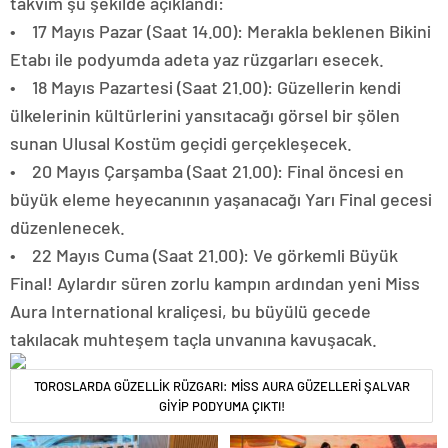
takvim şu şekilde açıklandı:
• 17 Mayıs Pazar (Saat 14.00): Merakla beklenen Bikini
Etabı ile podyumda adeta yaz rüzgarları esecek.
• 18 Mayıs Pazartesi (Saat 21.00): Güzellerin kendi
ülkelerinin kültürlerini yansıtacağı görsel bir şölen
sunan Ulusal Kostüm geçidi gerçekleşecek.
• 20 Mayıs Çarşamba (Saat 21.00): Final öncesi en
büyük eleme heyecanının yaşanacağı Yarı Final gecesi
düzenlenecek.
• 22 Mayıs Cuma (Saat 21.00): Ve görkemli Büyük
Final! Aylardır süren zorlu kampın ardından yeni Miss
Aura International kraliçesi, bu büyülü gecede
takılacak muhteşem taçla unvanına kavuşacak.
TOROSLARDA GÜZELLİK RÜZGARI: MİSS AURA GÜZELLERİ ŞALVAR
GİYİP PODYUMA ÇIKTI!