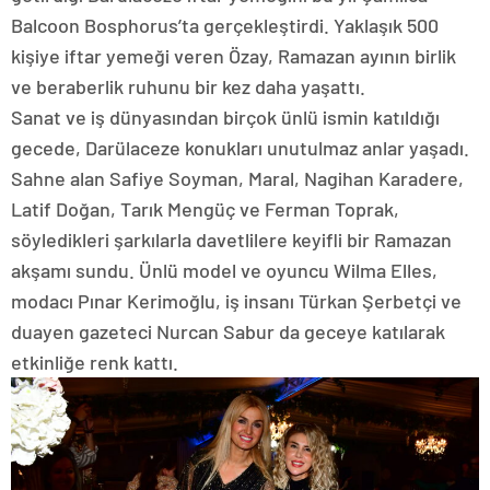
Balcoon Bosphorus’ta gerçekleştirdi. Yaklaşık 500
kişiye iftar yemeği veren Özay, Ramazan ayının birlik
ve beraberlik ruhunu bir kez daha yaşattı.
Sanat ve iş dünyasından birçok ünlü ismin katıldığı
gecede, Darülaceze konukları unutulmaz anlar yaşadı.
Sahne alan Safiye Soyman, Maral, Nagihan Karadere,
Latif Doğan, Tarık Mengüç ve Ferman Toprak,
söyledikleri şarkılarla davetlilere keyifli bir Ramazan
akşamı sundu. Ünlü model ve oyuncu Wilma Elles,
modacı Pınar Kerimoğlu, iş insanı Türkan Şerbetçi ve
duayen gazeteci Nurcan Sabur da geceye katılarak
etkinliğe renk kattı.