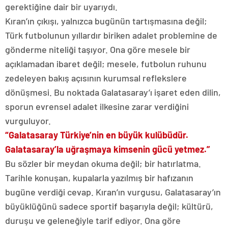
gerektiğine dair bir uyarıydı.
Kıran’ın çıkışı, yalnızca bugünün tartışmasına değil;
Türk futbolunun yıllardır biriken adalet problemine de
gönderme niteliği taşıyor. Ona göre mesele bir
açıklamadan ibaret değil; mesele, futbolun ruhunu
zedeleyen bakış açısının kurumsal reflekslere
dönüşmesi. Bu noktada Galatasaray’ı işaret eden dilin,
sporun evrensel adalet ilkesine zarar verdiğini
vurguluyor.
“Galatasaray Türkiye’nin en büyük kulübüdür.
Galatasaray’la uğraşmaya kimsenin gücü yetmez.”
Bu sözler bir meydan okuma değil; bir hatırlatma.
Tarihle konuşan, kupalarla yazılmış bir hafızanın
bugüne verdiği cevap. Kıran’ın vurgusu, Galatasaray’ın
büyüklüğünü sadece sportif başarıyla değil; kültürü,
duruşu ve geleneğiyle tarif ediyor. Ona göre