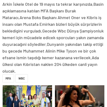
Arkin İskele Otel de 19 mayıs ta tekrar karşınızda.Basin
açıklamasına katılan MFA Başkanı Burak
Mataracı,Arena Boks Başkanı Ahmet Oner ve Kibris iş
insanı olan Mustafa Emirkan bizleri büyük sürprizlerin
bekledigini vurguladı.Gecede Wbc Dünya Şampiyonluk
kemeri için mücadele edicek sporcuları yakın zamanda
duyuracağıni söylediler.Dunyanin yakından takip ettiği
bu gecede Muhammet Alinin Mike Tyson ve bir çok
efsane ismin taşıdığı kemer kazanana verilecek.Ada
ülkesi olan Kıbristan naklen 204 ülkeden canli yayın
olucak.
MFA
WBC