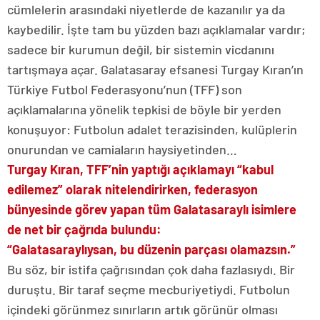
cümlelerin arasındaki niyetlerde de kazanılır ya da
kaybedilir. İşte tam bu yüzden bazı açıklamalar vardır;
sadece bir kurumun değil, bir sistemin vicdanını
tartışmaya açar. Galatasaray efsanesi Turgay Kıran’ın
Türkiye Futbol Federasyonu’nun (TFF) son
açıklamalarına yönelik tepkisi de böyle bir yerden
konuşuyor: Futbolun adalet terazisinden, kulüplerin
onurundan ve camiaların haysiyetinden…
Turgay Kıran, TFF’nin yaptığı açıklamayı “kabul
edilemez” olarak nitelendirirken, federasyon
bünyesinde görev yapan tüm Galatasaraylı isimlere
de net bir çağrıda bulundu:
“Galatasaraylıysan, bu düzenin parçası olamazsın.”
Bu söz, bir istifa çağrısından çok daha fazlasıydı. Bir
duruştu. Bir taraf seçme mecburiyetiydi. Futbolun
içindeki görünmez sınırların artık görünür olması