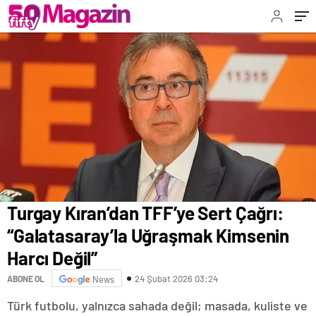
Değil”
Turgay Kıran’dan TFF’ye Sert Çağrı:
“Galatasaray’la Uğraşmak Kimsenin
Harcı Değil”
24 Şubat 2026 03:24
ABONE OL
News
Türk futbolu, yalnızca sahada değil; masada, kuliste ve