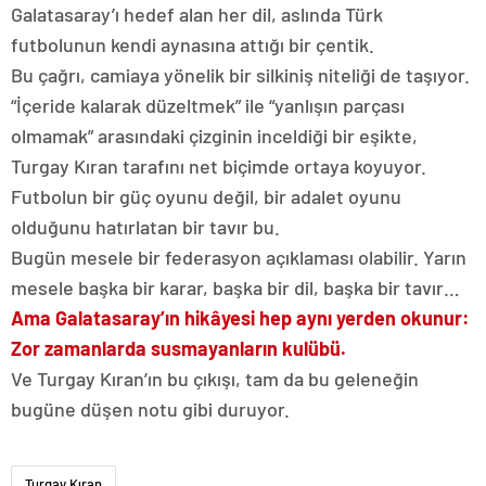
Galatasaray’ı hedef alan her dil, aslında Türk
futbolunun kendi aynasına attığı bir çentik.
Bu çağrı, camiaya yönelik bir silkiniş niteliği de taşıyor.
“İçeride kalarak düzeltmek” ile “yanlışın parçası
olmamak” arasındaki çizginin inceldiği bir eşikte,
Turgay Kıran tarafını net biçimde ortaya koyuyor.
Futbolun bir güç oyunu değil, bir adalet oyunu
olduğunu hatırlatan bir tavır bu.
Bugün mesele bir federasyon açıklaması olabilir. Yarın
mesele başka bir karar, başka bir dil, başka bir tavır…
Ama Galatasaray’ın hikâyesi hep aynı yerden okunur:
Zor zamanlarda susmayanların kulübü.
Ve Turgay Kıran’ın bu çıkışı, tam da bu geleneğin
bugüne düşen notu gibi duruyor.
Turgay Kıran