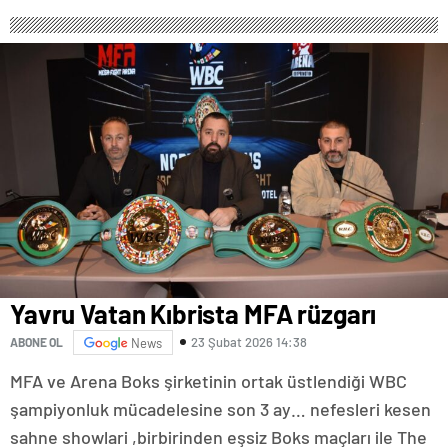
Yavru Vatan Kıbrista MFA rüzgarı
23 Şubat 2026 14:38
ABONE OL
News
MFA ve Arena Boks şirketinin ortak üstlendiği WBC
şampiyonluk mücadelesine son 3 ay… nefesleri kesen
sahne showlari ,birbirinden eşsiz Boks maçları ile The