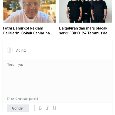
Fethi Demirkol Reklam
Dalgakıran’dan marş olacak
Gelirlerini Sokak Canlarına
şarkı: “Bir O” 24 Temmuz’da
Bağışlıyor
Yayında!
En az 10 karakter gerekli
Gönder