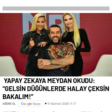
YAPAY ZEKAYA MEYDAN OKUDU:
“GELSİN DÜĞÜNLERDE HALAY ÇEKSİN
BAKALIM!”
5 Haziran 2026 11:17
ABONE OL
News