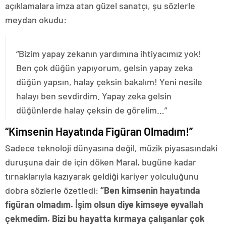
açıklamalara imza atan güzel sanatçı, şu sözlerle
meydan okudu:
“Bizim yapay zekanın yardımına ihtiyacımız yok!
Ben çok düğün yapıyorum, gelsin yapay zeka
düğün yapsın, halay çeksin bakalım! Yeni nesile
halayı ben sevdirdim. Yapay zeka gelsin
düğünlerde halay çeksin de görelim…”
“Kimsenin Hayatında Figüran Olmadım!”
Sadece teknoloji dünyasına değil, müzik piyasasındaki
duruşuna dair de için döken Maral, bugüne kadar
tırnaklarıyla kazıyarak geldiği kariyer yolculuğunu
dobra sözlerle özetledi:
“Ben kimsenin hayatında
figüran olmadım. İşim olsun diye kimseye eyvallah
çekmedim. Bizi bu hayatta kırmaya çalışanlar çok