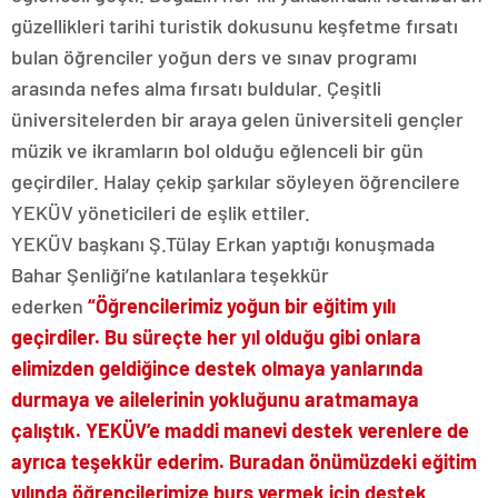
güzellikleri tarihi turistik dokusunu keşfetme fırsatı
bulan öğrenciler yoğun ders ve sınav programı
arasında nefes alma fırsatı buldular. Çeşitli
üniversitelerden bir araya gelen üniversiteli gençler
müzik ve ikramların bol olduğu eğlenceli bir gün
geçirdiler. Halay çekip şarkılar söyleyen öğrencilere
YEKÜV yöneticileri de eşlik ettiler.
YEKÜV başkanı Ş.Tülay Erkan yaptığı konuşmada
Bahar Şenliği’ne katılanlara teşekkür
ederken
“Öğrencilerimiz yoğun bir eğitim yılı
geçirdiler. Bu süreçte her yıl olduğu gibi onlara
elimizden geldiğince destek olmaya yanlarında
durmaya ve ailelerinin yokluğunu aratmamaya
çalıştık. YEKÜV’e maddi manevi destek verenlere de
ayrıca teşekkür ederim. Buradan önümüzdeki eğitim
yılında öğrencilerimize burs vermek için destek