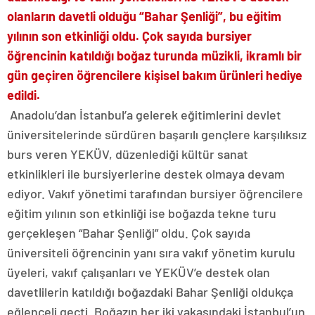
olanların davetli olduğu “Bahar Şenliği”, bu eğitim
yılının son etkinliği oldu. Çok sayıda bursiyer
öğrencinin katıldığı boğaz turunda müzikli, ikramlı bir
gün geçiren öğrencilere kişisel bakım ürünleri hediye
edildi.
Anadolu’dan İstanbul’a gelerek eğitimlerini devlet
üniversitelerinde sürdüren başarılı gençlere karşılıksız
burs veren YEKÜV, düzenlediği kültür sanat
etkinlikleri ile bursiyerlerine destek olmaya devam
ediyor. Vakıf yönetimi tarafından bursiyer öğrencilere
eğitim yılının son etkinliği ise boğazda tekne turu
gerçekleşen “Bahar Şenliği” oldu. Çok sayıda
üniversiteli öğrencinin yanı sıra vakıf yönetim kurulu
üyeleri, vakıf çalışanları ve YEKÜV’e destek olan
davetlilerin katıldığı boğazdaki Bahar Şenliği oldukça
eğlenceli geçti. Boğazın her iki yakasındaki İstanbul’un