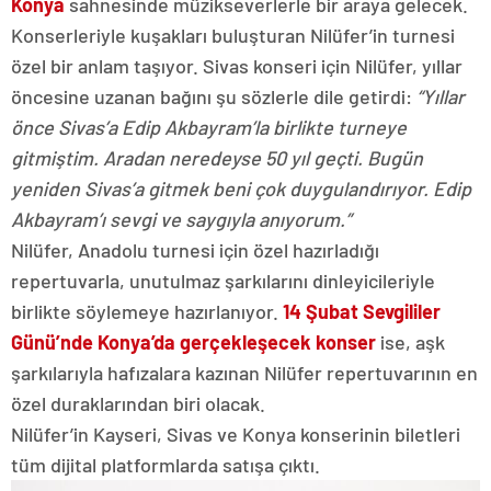
Konya
sahnesinde müzikseverlerle bir araya gelecek.
Konserleriyle kuşakları buluşturan Nilüfer’in turnesi
özel bir anlam taşıyor. Sivas konseri için Nilüfer, yıllar
öncesine uzanan bağını şu sözlerle dile getirdi:
“Yıllar
önce Sivas’a Edip Akbayram’la birlikte turneye
gitmiştim. Aradan neredeyse 50 yıl geçti. Bugün
yeniden Sivas’a gitmek beni çok duygulandırıyor. Edip
Akbayram’ı sevgi ve saygıyla anıyorum.”
Nilüfer, Anadolu turnesi için özel hazırladığı
repertuvarla, unutulmaz şarkılarını dinleyicileriyle
birlikte söylemeye hazırlanıyor.
14 Şubat Sevgililer
Günü’nde Konya’da gerçekleşecek konser
ise, aşk
şarkılarıyla hafızalara kazınan Nilüfer repertuvarının en
özel duraklarından biri olacak.
Nilüfer’in Kayseri, Sivas ve Konya konserinin biletleri
tüm dijital platformlarda satışa çıktı.