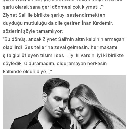
şarkı olarak sana geri dönmesi çok kıymetli.”
Ziynet Sali ile birlikte şarkıyı seslendirmekten
duyduğu mutluluğu da dile getiren İnan Kırdemir,
sözlerini şöyle tamamlıyor:
“Bu dönüş, ancak Ziynet Sali’nin altın kalbinin armağanı
olabilirdi. Ses tellerine zeval gelmesin; her makamı
şifa gibi üfleyen tılsımlı ses… İyi ki varsın, iyi ki birlikte
söyledik. Olduramadım, olduramayan herkesin
kalbinde olsun diye…”