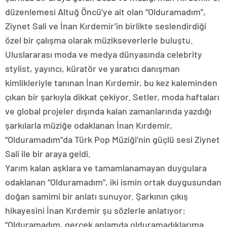
düzenlemesi Altuğ Öncü’ye ait olan “Olduramadım”,
Ziynet Sali ve İnan Kırdemir’in birlikte seslendirdiği
özel bir çalışma olarak müzikseverlerle buluştu.
Uluslararası moda ve medya dünyasında celebrity
stylist, yayıncı, küratör ve yaratıcı danışman
kimlikleriyle tanınan İnan Kırdemir, bu kez kaleminden
çıkan bir şarkıyla dikkat çekiyor. Setler, moda haftaları
ve global projeler dışında kalan zamanlarında yazdığı
şarkılarla müziğe odaklanan İnan Kırdemir,
“Olduramadım”da Türk Pop Müziği’nin güçlü sesi Ziynet
Sali ile bir araya geldi.
Yarım kalan aşklara ve tamamlanamayan duygulara
odaklanan “Olduramadım”, iki ismin ortak duygusundan
doğan samimi bir anlatı sunuyor. Şarkının çıkış
hikayesini İnan Kırdemir şu sözlerle anlatıyor:
“Olduramadım, gerçek anlamda olduramadıklarıma