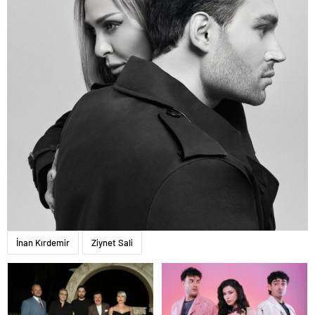
İnan Kırdemir
Ziynet Sali