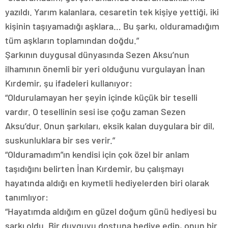
yazıldı. Yarım kalanlara, cesaretin tek kişiye yettiği, iki
kişinin taşıyamadığı aşklara… Bu şarkı, olduramadığım
tüm aşkların toplamından doğdu.”
Şarkının duygusal dünyasında Sezen Aksu’nun
ilhamının önemli bir yeri olduğunu vurgulayan İnan
Kırdemir, şu ifadeleri kullanıyor:
“Oldurulamayan her şeyin içinde küçük bir teselli
vardır. O tesellinin sesi ise çoğu zaman Sezen
Aksu’dur. Onun şarkıları, eksik kalan duygulara bir dil,
suskunluklara bir ses verir.”
“Olduramadım”ın kendisi için çok özel bir anlam
taşıdığını belirten İnan Kırdemir, bu çalışmayı
hayatında aldığı en kıymetli hediyelerden biri olarak
tanımlıyor:
“Hayatımda aldığım en güzel doğum günü hediyesi bu
şarkı oldu. Bir duyguyu dostuna hediye edip, onun bir