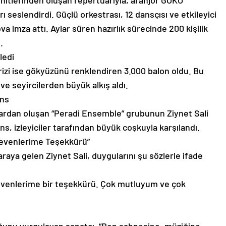
z hitlerinden oluşan repertuarıyla, aranjör GÖKO
 seslendirdi. Güçlü orkestrası, 12 dansçısı ve etkileyici
a imza attı. Aylar süren hazırlık sürecinde 200 kişilik
.
ledi
rprizi ise gökyüzünü renklendiren 3.000 balon oldu. Bu
 ve seyircilerden büyük alkış aldı.
ans
nlardan oluşan “Peradi Ensemble” grubunun Ziynet Sali
s, izleyiciler tarafından büyük coşkuyla karşılandı.
Sevenlerime Teşekkürü”
raya gelen Ziynet Sali, duygularını şu sözlerle ifade
sevenlerime bir teşekkürü. Çok mutluyum ve çok