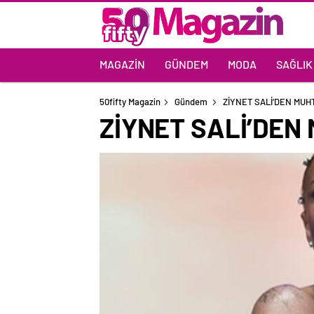
MAGAZIN
GÜNDEM
MODA
SAĞLIK
50fifty Magazin
Gündem
ZİYNET SALİ’DEN MUH
ZİYNET SALİ’DEN 