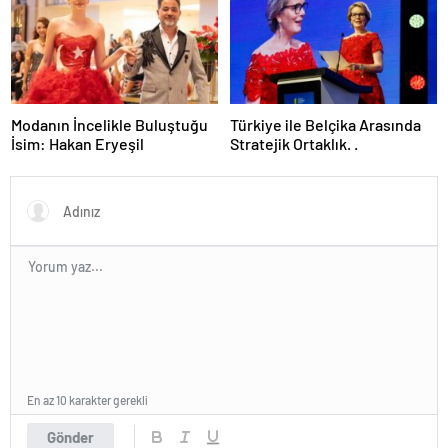
Modanın İncelikle Buluştuğu
Türkiye ile Belçika Arasında
İsim: Hakan Eryeşil
Stratejik Ortaklık. .
En az 10 karakter gerekli
Gönder