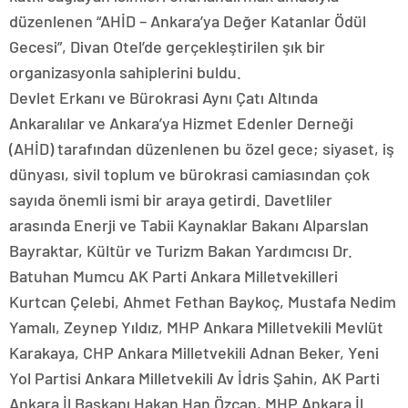
düzenlenen “AHİD – Ankara’ya Değer Katanlar Ödül
Gecesi”, Divan Otel’de gerçekleştirilen şık bir
organizasyonla sahiplerini buldu.
Devlet Erkanı ve Bürokrasi Aynı Çatı Altında
Ankaralılar ve Ankara’ya Hizmet Edenler Derneği
(AHİD) tarafından düzenlenen bu özel gece; siyaset, iş
dünyası, sivil toplum ve bürokrasi camiasından çok
sayıda önemli ismi bir araya getirdi. Davetliler
arasında Enerji ve Tabii Kaynaklar Bakanı Alparslan
Bayraktar, Kültür ve Turizm Bakan Yardımcısı Dr.
Batuhan Mumcu AK Parti Ankara Milletvekilleri
Kurtcan Çelebi, Ahmet Fethan Baykoç, Mustafa Nedim
Yamalı, Zeynep Yıldız, MHP Ankara Milletvekili Mevlüt
Karakaya, CHP Ankara Milletvekili Adnan Beker, Yeni
Yol Partisi Ankara Milletvekili Av İdris Şahin, AK Parti
Ankara İl Başkanı Hakan Han Özcan, MHP Ankara İl