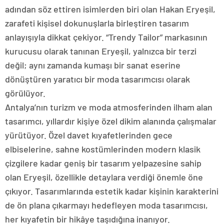
adından söz ettiren isimlerden biri olan Hakan Eryeşil,
zarafeti kişisel dokunuşlarla birleştiren tasarım
anlayışıyla dikkat çekiyor. “Trendy Tailor” markasının
kurucusu olarak tanınan Eryeşil, yalnızca bir terzi
değil; aynı zamanda kumaşı bir sanat eserine
dönüştüren yaratıcı bir moda tasarımcısı olarak
görülüyor.
Antalya’nın turizm ve moda atmosferinden ilham alan
tasarımcı, yıllardır kişiye özel dikim alanında çalışmalar
yürütüyor. Özel davet kıyafetlerinden gece
elbiselerine, sahne kostümlerinden modern klasik
çizgilere kadar geniş bir tasarım yelpazesine sahip
olan Eryeşil, özellikle detaylara verdiği önemle öne
çıkıyor. Tasarımlarında estetik kadar kişinin karakterini
de ön plana çıkarmayı hedefleyen moda tasarımcısı,
her kıyafetin bir hikâye taşıdığına inanıyor.