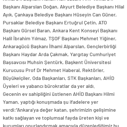
Başkanı Alparslan Doğan, Akyurt Belediye Başkanı Hilal
Ayık, Çankaya Belediye Başkanı Hüseyin Can Güner,
Pursaklar Belediye Başkanı Ertuğrul Çetin, ATO
Başkanı Gürsel Baran, Ankara Kent Konseyi Başkanı
Halil İbrahim Yılmaz, TŞOF Başkanı Mehmet Yiğiner,
Ankaragücü Başkanı İlhami Alparslan, Gençlerbirliği
Başkanı Haydar Arda Çakmak, Yargıtay Cumhuriyet
Başsavcısı Muhsin Şentürk, Başkent Üniversitesi
Kurucusu Prof Dr Mehmet Haberal, Rektörler,
Büyükelçiler, Oda Başkanları, STK Başkanları, AHİD
Üyeleri ve yabancı bürokratlar da yer aldı.
Gecenin ev sahipliğini üstlenen AHİD Başkanı Hilmi
Yaman, yaptığı konuşmada şu ifadelere yer
verdi:“Ankara’ya değer katan, şehrimizin gelişimine
katkı sağlayan ve toplumsal fayda üreten kişi ve
kurumları onurlandırmak amacıyla düzenlediğimiz bu