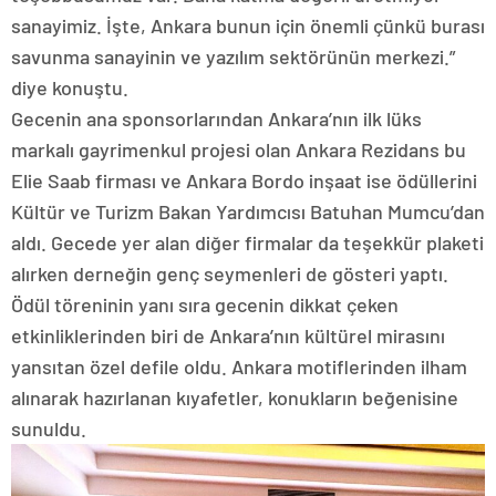
sanayimiz. İşte, Ankara bunun için önemli çünkü burası
savunma sanayinin ve yazılım sektörünün merkezi.”
diye konuştu.
Gecenin ana sponsorlarından Ankara’nın ilk lüks
markalı gayrimenkul projesi olan Ankara Rezidans bu
Elie Saab firması ve Ankara Bordo inşaat ise ödüllerini
Kültür ve Turizm Bakan Yardımcısı Batuhan Mumcu’dan
aldı. Gecede yer alan diğer firmalar da teşekkür plaketi
alırken derneğin genç seymenleri de gösteri yaptı.
Ödül töreninin yanı sıra gecenin dikkat çeken
etkinliklerinden biri de Ankara’nın kültürel mirasını
yansıtan özel defile oldu. Ankara motiflerinden ilham
alınarak hazırlanan kıyafetler, konukların beğenisine
sunuldu.