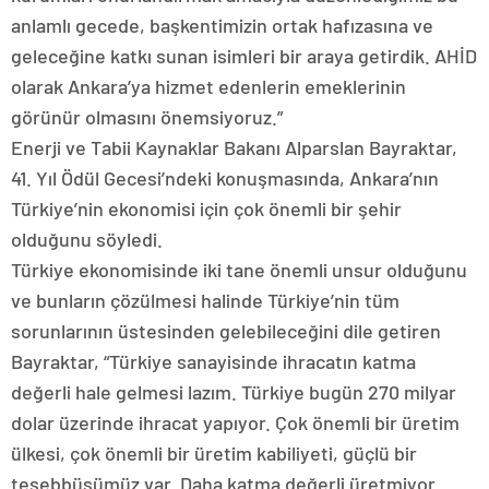
anlamlı gecede, başkentimizin ortak hafızasına ve
geleceğine katkı sunan isimleri bir araya getirdik. AHİD
olarak Ankara’ya hizmet edenlerin emeklerinin
görünür olmasını önemsiyoruz.”
Enerji ve Tabii Kaynaklar Bakanı Alparslan Bayraktar,
41. Yıl Ödül Gecesi’ndeki konuşmasında, Ankara’nın
Türkiye’nin ekonomisi için çok önemli bir şehir
olduğunu söyledi.
Türkiye ekonomisinde iki tane önemli unsur olduğunu
ve bunların çözülmesi halinde Türkiye’nin tüm
sorunlarının üstesinden gelebileceğini dile getiren
Bayraktar, “Türkiye sanayisinde ihracatın katma
değerli hale gelmesi lazım. Türkiye bugün 270 milyar
dolar üzerinde ihracat yapıyor. Çok önemli bir üretim
ülkesi, çok önemli bir üretim kabiliyeti, güçlü bir
teşebbüsümüz var. Daha katma değerli üretmiyor