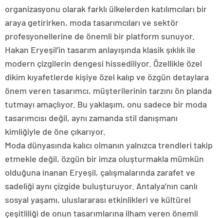
organizasyonu olarak farklı ülkelerden katılımcıları bir
araya getirirken, moda tasarımcıları ve sektör
profesyonellerine de önemli bir platform sunuyor.
Hakan Eryeşil’in tasarım anlayışında klasik şıklık ile
modern çizgilerin dengesi hissediliyor. Özellikle özel
dikim kıyafetlerde kişiye özel kalıp ve özgün detaylara
önem veren tasarımcı, müşterilerinin tarzını ön planda
tutmayı amaçlıyor. Bu yaklaşım, onu sadece bir moda
tasarımcısı değil, aynı zamanda stil danışmanı
kimliğiyle de öne çıkarıyor.
Moda dünyasında kalıcı olmanın yalnızca trendleri takip
etmekle değil, özgün bir imza oluşturmakla mümkün
olduğuna inanan Eryeşil, çalışmalarında zarafet ve
sadeliği aynı çizgide buluşturuyor. Antalya’nın canlı
sosyal yaşamı, uluslararası etkinlikleri ve kültürel
çeşitliliği de onun tasarımlarına ilham veren önemli