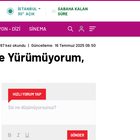
SABAHA KALAN
İSTANBUL
SÜRE
30°
AÇIK
ON – DIZI
SINEMA
67 kez okundu
|
Güncelleme: 16 Temmuz 2025 09:50
e Yürümüyorum,
HIZLI YORUM YAP
GÖNDER