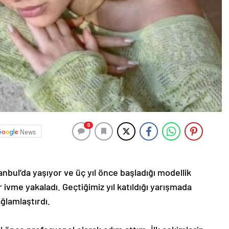
0
News
nbul’da yaşıyor ve üç yıl önce başladığı modellik
r ivme yakaladı. Geçtiğimiz yıl katıldığı yarışmada
ağlamlaştırdı.