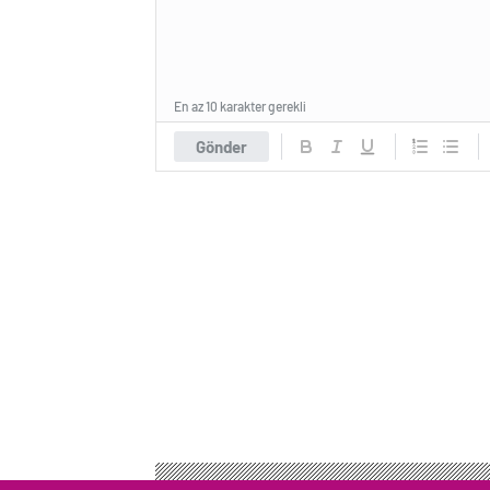
En az 10 karakter gerekli
Gönder