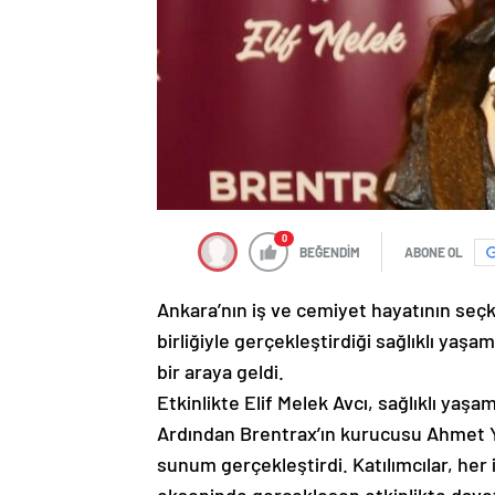
0
BEĞENDİM
ABONE OL
Ankara’nın iş ve cemiyet hayatının seçki
birliğiyle gerçekleştirdiği sağlıklı ya
bir araya geldi.
Etkinlikte Elif Melek Avcı, sağlıklı yaş
Ardından Brentrax’ın kurucusu Ahmet Ya
sunum gerçekleştirdi. Katılımcılar, her i