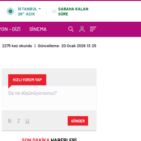
SABAHA KALAN
İSTANBUL
SÜRE
29°
AÇIK
ON – DIZI
SINEMA
2275 kez okundu
|
Güncelleme: 20 Ocak 2026 13:25
HIZLI YORUM YAP
GÖNDER
SON DAKİKA
HABERLERİ