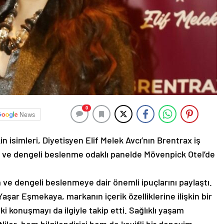
0
News
n isimleri, Diyetisyen Elif Melek Avcı’nın Brentrax iş
şam ve dengeli beslenme odaklı panelde Mövenpick Otel’de
am ve dengeli beslenmeye dair önemli ipuçlarını paylaştı.
şar Eşmekaya, markanın içerik özelliklerine ilişkin bir
ki konuşmayı da ilgiyle takip etti. Sağlıklı yaşam