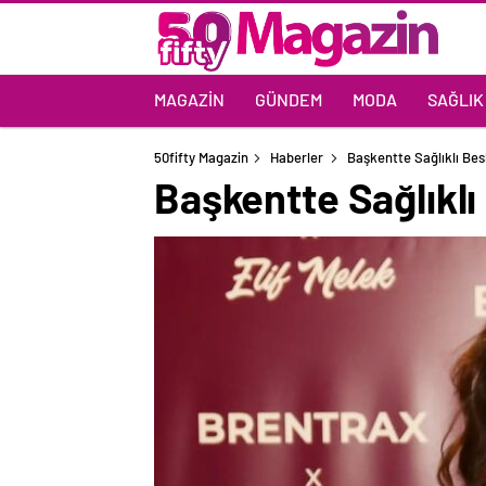
MAGAZIN
GÜNDEM
MODA
SAĞLIK
50fifty Magazin
Haberler
Başkentte Sağlıklı Bes
Başkentte Sağlıklı