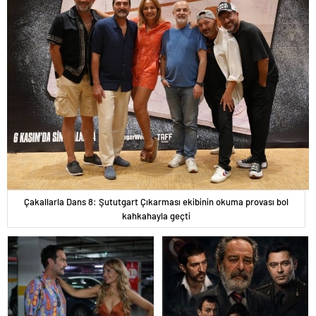
Çakallarla Dans 8: Şututgart Çıkarması ekibinin okuma provası bol
kahkahayla geçti