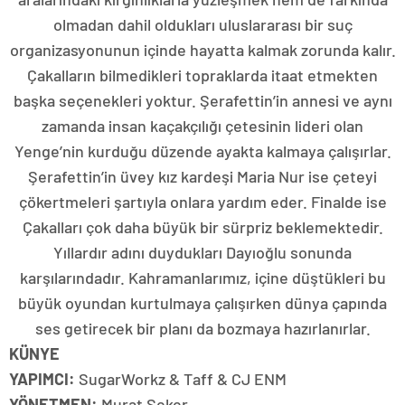
olmadan dahil oldukları uluslararası bir suç
organizasyonunun içinde hayatta kalmak zorunda kalır.
Çakalların bilmedikleri topraklarda itaat etmekten
başka seçenekleri yoktur. Şerafettin’in annesi ve aynı
zamanda insan kaçakçılığı çetesinin lideri olan
Yenge’nin kurduğu düzende ayakta kalmaya çalışırlar.
Şerafettin’in üvey kız kardeşi Maria Nur ise çeteyi
çökertmeleri şartıyla onlara yardım eder. Finalde ise
Çakalları çok daha büyük bir sürpriz beklemektedir.
Yıllardır adını duydukları Dayıoğlu sonunda
karşılarındadır. Kahramanlarımız, içine düştükleri bu
büyük oyundan kurtulmaya çalışırken dünya çapında
ses getirecek bir planı da bozmaya hazırlanırlar.
KÜNYE
YAPIMCI:
SugarWorkz & Taff & CJ ENM
YÖNETMEN:
Murat Şeker