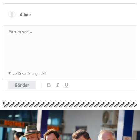
Çekim İçin Gün Sayıyor
En az 10 karakter gerekli
Gönder