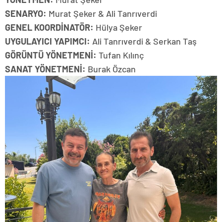
SENARYO:
Murat Şeker & Ali Tanrıverdi
GENEL KOORDİNATÖR:
Hülya Şeker
UYGULAYICI YAPIMCI:
Ali Tanrıverdi & Serkan Taş
GÖRÜNTÜ YÖNETMENİ:
Tufan Kılınç
SANAT YÖNETMENİ:
Burak Özcan