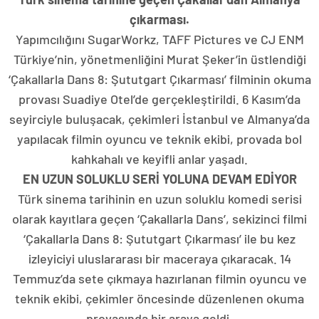
çıkarması.
Yapımcılığını SugarWorkz, TAFF Pictures ve CJ ENM
Türkiye’nin, yönetmenliğini Murat Şeker’in üstlendiği
‘Çakallarla Dans 8: Şututgart Çıkarması’ filminin okuma
provası Suadiye Otel’de gerçekleştirildi. 6 Kasım’da
seyirciyle buluşacak, çekimleri İstanbul ve Almanya’da
yapılacak filmin oyuncu ve teknik ekibi, provada bol
kahkahalı ve keyifli anlar yaşadı.
EN UZUN SOLUKLU SERİ YOLUNA DEVAM EDİYOR
Türk sinema tarihinin en uzun soluklu komedi serisi
olarak kayıtlara geçen ‘Çakallarla Dans’, sekizinci filmi
‘Çakallarla Dans 8: Şututgart Çıkarması’ ile bu kez
izleyiciyi uluslararası bir maceraya çıkaracak. 14
Temmuz’da sete çıkmaya hazırlanan filmin oyuncu ve
teknik ekibi, çekimler öncesinde düzenlenen okuma
provasında bir araya geldi.