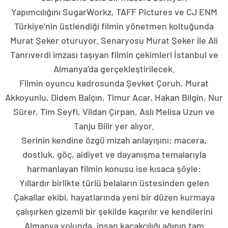
Yapımcılığını SugarWorkz, TAFF Pictures ve CJ ENM
Türkiye’nin üstlendiği filmin yönetmen koltuğunda
Murat Şeker oturuyor. Senaryosu Murat Şeker ile Ali
Tanrıverdi imzası taşıyan filmin çekimleri İstanbul ve
Almanya’da gerçekleştirilecek.
Filmin oyuncu kadrosunda Şevket Çoruh, Murat
Akkoyunlu, Didem Balçın, Timur Acar, Hakan Bilgin, Nur
Sürer, Tim Seyfi, Vildan Çırpan, Aslı Melisa Uzun ve
Tanju Bilir yer alıyor.
Serinin kendine özgü mizah anlayışını; macera,
dostluk, göç, aidiyet ve dayanışma temalarıyla
harmanlayan filmin konusu ise kısaca şöyle:
Yıllardır birlikte türlü belaların üstesinden gelen
Çakallar ekibi, hayatlarında yeni bir düzen kurmaya
çalışırken gizemli bir şekilde kaçırılır ve kendilerini
Almanya yolunda, insan kaçakçılığı ağının tam