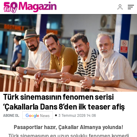
İSTİYORUM!”
Türk sinemasının fenomen serisi
‘Çakallarla Dans 8’den ilk teaser afiş
3 Temmuz 2026 14:06
ABONE OL
News
Pasaportlar hazır, Çakallar Almanya yolunda!
Türk sinemasının en uzun soluklu fenomen komedi