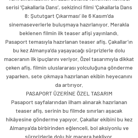
serisi ‘Çakallarla Dans’, sekizinci filmi ‘Çakallarla Dans
8: Şututgart Çıkarması’ ile 6 Kasım’da
sinemaseverlerle buluşmaya hazırlanıyor. Merakla
beklenen filmin ilk teaser afişi yayınlandı.
Pasaport temasıyla hazırlanan teaser afiş, Çakallar’ın
bu kez Almanya’da yaşayacağı sürprizlerle dolu
maceranın ilk ipuçlarını veriyor. Özel tasarımıyla dikkat
çeken afiş, filmin uluslararası yolculuğuna gönderme
yaparken, sete çıkmaya hazırlanan ekibin heyecanını
da artırıyor.
PASAPORT ÜZERİNE ÖZEL TASARIM
Pasaport sayfalarından ilham alınarak hazırlanan
teaser afiş, serinin bu filmde sınırları aşacak
hikâyesine gönderme yapıyor. Çakallar ekibini bu kez
Almanya’da birbirinden eğlenceli, bol aksiyonlu ve
sürprizlerle dolu bir macera bekliyor.