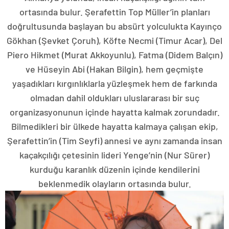
ortasında bulur. Şerafettin Top Müller’in planları
doğrultusunda başlayan bu absürt yolculukta Kayınço
Gökhan (Şevket Çoruh), Köfte Necmi (Timur Acar), Del
Piero Hikmet (Murat Akkoyunlu), Fatma (Didem Balçın)
ve Hüseyin Abi (Hakan Bilgin), hem geçmişte
yaşadıkları kırgınlıklarla yüzleşmek hem de farkında
olmadan dahil oldukları uluslararası bir suç
organizasyonunun içinde hayatta kalmak zorundadır.
Bilmedikleri bir ülkede hayatta kalmaya çalışan ekip,
Şerafettin’in (Tim Seyfi) annesi ve aynı zamanda insan
kaçakçılığı çetesinin lideri Yenge’nin (Nur Sürer)
kurduğu karanlık düzenin içinde kendilerini
beklenmedik olayların ortasında bulur.