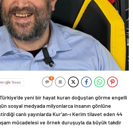
0
News
 Türkiye’de yeni bir hayat kuran doğuştan görme engelli
gün sosyal medyada milyonlarca insanın gönlüne
rdiği canlı yayınlarda Kur’an-ı Kerim tilavet eden 44
 yaşam mücadelesi ve örnek duruşuyla da büyük takdir