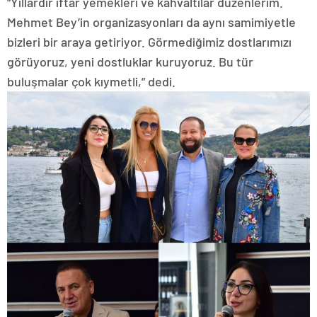
“Yıllardır iftar yemekleri ve kahvaltılar düzenlerim.
Mehmet Bey’in organizasyonları da aynı samimiyetle
bizleri bir araya getiriyor. Görmediğimiz dostlarımızı
görüyoruz, yeni dostluklar kuruyoruz. Bu tür
buluşmalar çok kıymetli,” dedi.