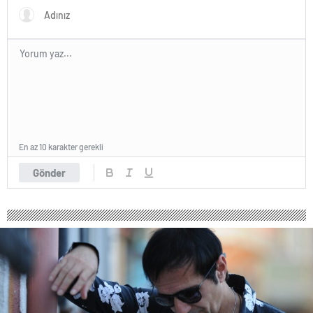
En az 10 karakter gerekli
Gönder