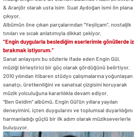
& Aranjör olarak usta isim Suat Aydoğan ismi ön plana
çıkıyor.
Albümün öne çıkan parçalarından “Yeşilçam”, nostaljik
tınıları ve sıcak anlatımıyla dikkat çekiyor.
“Engin duygularla beslediğim eserlerimle gönüllerde iz
bırakmak istiyorum.”
Sanat anlayışını bu sözlerle ifade eden Engin Gül,
müziği birleştirici bir güç olarak gördüğünü belirtiyor.
2010 yılından itibaren stüdyo çalışmalarına yoğunlaşan
sanatçı, üretkenliğini ve sanatsal çizgisini koruyarak
müzik yolculuğuna kararlılıkla devam ediyor.
“Ben Geldim” albümü, Engin Gül’ün yıllara yayılan
deneyimini, içten duygularını ve toplumsal duyarlılığını
harmanladığı güçlü bir ilk adım olarak müzikseverlerle
buluşuyor.