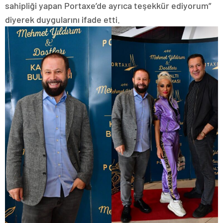
sahipliği yapan Portaxe’de ayrıca teşekkür ediyorum”
diyerek duygularını ifade etti.