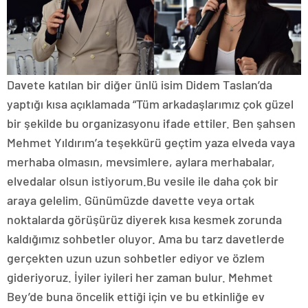
Davete katılan bir diğer ünlü isim Didem Taslan’da
yaptığı kısa açıklamada “Tüm arkadaşlarımız çok güzel
bir şekilde bu organizasyonu ifade ettiler. Ben şahsen
Mehmet Yıldırım’a teşekkürü geçtim yaza elveda vaya
merhaba olmasın, mevsimlere, aylara merhabalar,
elvedalar olsun istiyorum.Bu vesile ile daha çok bir
araya gelelim. Günümüzde davette veya ortak
noktalarda görüşürüz diyerek kısa kesmek zorunda
kaldığımız sohbetler oluyor. Ama bu tarz davetlerde
gerçekten uzun uzun sohbetler ediyor ve özlem
gideriyoruz. İyiler iyileri her zaman bulur. Mehmet
Bey’de buna öncelik ettiği için ve bu etkinliğe ev