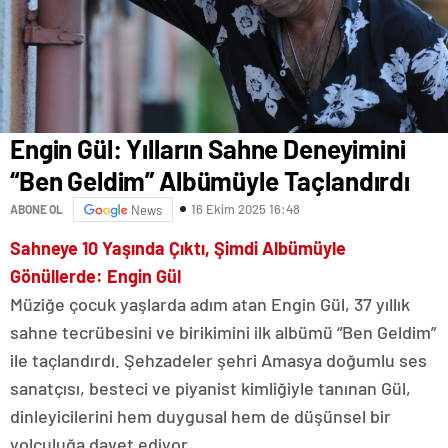
Engin Gül: Yılların Sahne Deneyimini
“Ben Geldim” Albümüyle Taçlandırdı
16 Ekim 2025 16:48
ABONE OL
News
Sahneye 10 Yaşında Çıktı, Şimdi Albümüyle
Gönüllerde: Engin Gül
Müziğe çocuk yaşlarda adım atan Engin Gül, 37 yıllık
sahne tecrübesini ve birikimini ilk albümü “Ben Geldim”
ile taçlandırdı. Şehzadeler şehri Amasya doğumlu ses
sanatçısı, besteci ve piyanist kimliğiyle tanınan Gül,
dinleyicilerini hem duygusal hem de düşünsel bir
yolculuğa davet ediyor.