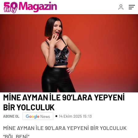
MİNE AYMAN İLE 90’LARA YEPYENİ
BİR YOLCULUK
14 Ekim 2025 15:13
ABONE OL
News
MİNE AYMAN İLE 90’LARA YEPYENİ BİR YOLCULUK
“BÖL BENİ”