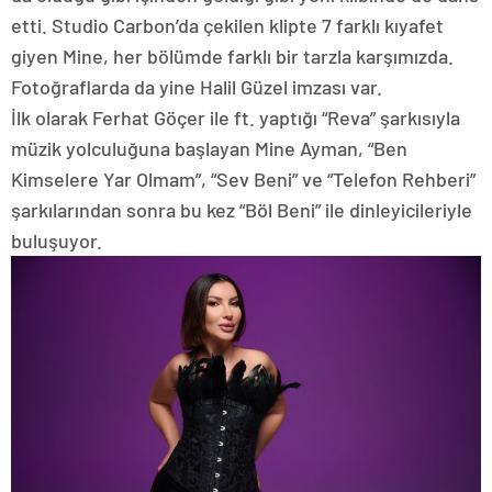
etti. Studio Carbon’da çekilen klipte 7 farklı kıyafet
giyen Mine, her bölümde farklı bir tarzla karşımızda.
Fotoğraflarda da yine Halil Güzel imzası var.
İlk olarak Ferhat Göçer ile ft. yaptığı “Reva” şarkısıyla
müzik yolculuğuna başlayan Mine Ayman, “Ben
Kimselere Yar Olmam”, “Sev Beni” ve “Telefon Rehberi”
şarkılarından sonra bu kez “Böl Beni” ile dinleyicileriyle
buluşuyor.