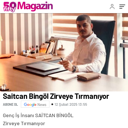
Saitcan Bingöl Zirveye Tırmanıyor
12 Şubat 2025 13:55
ABONE OL
News
Genç İş İnsanı SAİTCAN BİNGÖL
Zirveye Tırmanıyor