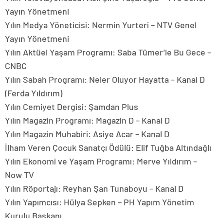
Yayın Yönetmeni
Yılın Medya Yöneticisi: Nermin Yurteri – NTV Genel
Yayın Yönetmeni
Yılın Aktüel Yaşam Programı: Saba Tümer’le Bu Gece –
CNBC
Yılın Sabah Programı: Neler Oluyor Hayatta – Kanal D
(Ferda Yıldırım)
Yılın Cemiyet Dergisi: Şamdan Plus
Yılın Magazin Programı: Magazin D – Kanal D
Yılın Magazin Muhabiri: Asiye Acar – Kanal D
İlham Veren Çocuk Sanatçı Ödülü: Elif Tuğba Altındağlı
Yılın Ekonomi ve Yaşam Programı: Merve Yıldırım –
Now TV
Yılın Röportajı: Reyhan Şan Tunaboyu – Kanal D
Yılın Yapımcısı: Hülya Sepken – PH Yapım Yönetim
Kurulu Başkanı