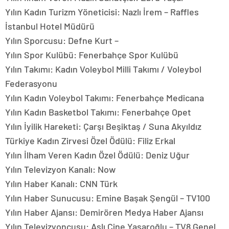
Yılın Kadın Turizm Yöneticisi: Nazlı İrem – Raffles
İstanbul Hotel Müdürü
Yılın Sporcusu: Defne Kurt –
Yılın Spor Kulübü: Fenerbahçe Spor Kulübü
Yılın Takımı: Kadın Voleybol Milli Takımı / Voleybol
Federasyonu
Yılın Kadın Voleybol Takımı: Fenerbahçe Medicana
Yılın Kadın Basketbol Takımı: Fenerbahçe Opet
Yılın İyilik Hareketi: Çarşı Beşiktaş / Suna Akyıldız
Türkiye Kadın Zirvesi Özel Ödülü: Filiz Erkal
Yılın İlham Veren Kadın Özel Ödülü: Deniz Uğur
Yılın Televizyon Kanalı: Now
Yılın Haber Kanalı: CNN Türk
Yılın Haber Sunucusu: Emine Başak Şengül – TV100
Yılın Haber Ajansı: Demirören Medya Haber Ajansı
Yılın Televizyoncusu: Aslı Çine Yaşaroğlu – TV8 Genel