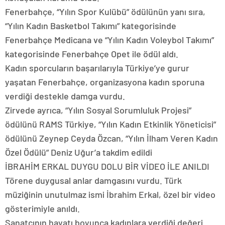
Fenerbahçe, “Yılın Spor Kulübü” ödülünün yanı sıra,
“Yılın Kadın Basketbol Takımı” kategorisinde
Fenerbahçe Medicana ve “Yılın Kadın Voleybol Takımı”
kategorisinde Fenerbahçe Opet ile ödül aldı.
Kadın sporcuların başarılarıyla Türkiye’ye gurur
yaşatan Fenerbahçe, organizasyona kadın sporuna
verdiği destekle damga vurdu.
Zirvede ayrıca, “Yılın Sosyal Sorumluluk Projesi”
ödülünü RAMS Türkiye, “Yılın Kadın Etkinlik Yöneticisi”
ödülünü Zeynep Ceyda Özcan, “Yılın İlham Veren Kadın
Özel Ödülü” Deniz Uğur’a takdim edildi
İBRAHİM ERKAL DUYGU DOLU BİR VİDEO İLE ANILDI
Törene duygusal anlar damgasını vurdu. Türk
müziğinin unutulmaz ismi İbrahim Erkal, özel bir video
gösterimiyle anıldı.
Sanatçının hayatı boyunca kadınlara verdiği değeri