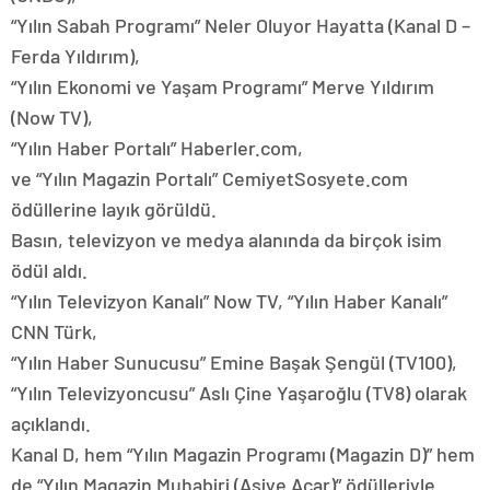
“Yılın Sabah Programı” Neler Oluyor Hayatta (Kanal D –
Ferda Yıldırım),
“Yılın Ekonomi ve Yaşam Programı” Merve Yıldırım
(Now TV),
“Yılın Haber Portalı” Haberler.com,
ve “Yılın Magazin Portalı” CemiyetSosyete.com
ödüllerine layık görüldü.
Basın, televizyon ve medya alanında da birçok isim
ödül aldı.
“Yılın Televizyon Kanalı” Now TV, “Yılın Haber Kanalı”
CNN Türk,
“Yılın Haber Sunucusu” Emine Başak Şengül (TV100),
“Yılın Televizyoncusu” Aslı Çine Yaşaroğlu (TV8) olarak
açıklandı.
Kanal D, hem “Yılın Magazin Programı (Magazin D)” hem
de “Yılın Magazin Muhabiri (Asiye Acar)” ödülleriyle