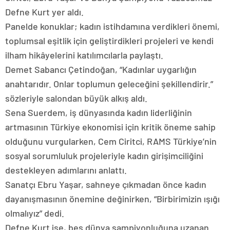
Defne Kurt yer aldı.
Panelde konuklar; kadın istihdamına verdikleri önemi,
toplumsal eşitlik için geliştirdikleri projeleri ve kendi
ilham hikâyelerini katılımcılarla paylaştı.
Demet Sabancı Çetindoğan, “Kadınlar uygarlığın
anahtarıdır. Onlar toplumun geleceğini şekillendirir.”
sözleriyle salondan büyük alkış aldı.
Sena Suerdem, iş dünyasında kadın liderliğinin
artmasının Türkiye ekonomisi için kritik öneme sahip
olduğunu vurgularken, Cem Ciritci, RAMS Türkiye’nin
sosyal sorumluluk projeleriyle kadın girişimciliğini
destekleyen adımlarını anlattı.
Sanatçı Ebru Yaşar, sahneye çıkmadan önce kadın
dayanışmasının önemine değinirken, “Birbirimizin ışığı
olmalıyız” dedi.
Defne Kurt ise, beş dünya şampiyonluğuna uzanan