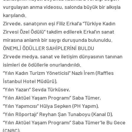
vurgulayan anma videosu, salonda büyük bir alkışla
karşılandı.
Zirvede, sanatçının eşi Filiz Erkal’a “Türkiye Kadın
Zirvesi Özel Ödülü” takdim edilerek Erkal’ın sanat
mirasına anlamlı bir saygı duruşunda bulunuldu.
ÖNEMLİ ÖDÜLLER SAHİPLERİNİ BULDU
Zirvede medya, sanat ve iletişim dünyasının tanınan
isimleri de ödüllerle onurlandırıldı.
“Yılın Kadın Turizm Yöneticisi” Nazlı İrem (Raffles
İstanbul Hotel Müdürü),
“Yılın Yazarı” Sevda Türküsev,
“Yılın Aktüel Yaşam Programı” Saba Tümer,
“Yılın Yapımcısı” Hülya Sepken (PH Yapım),
“Yılın Röportajı” Reyhan Şan Tunaboyu (Kanal D),
“Yılın Aktüel Yaşam Programı” Saba Tümer’le Bu Gece
(CNBC),