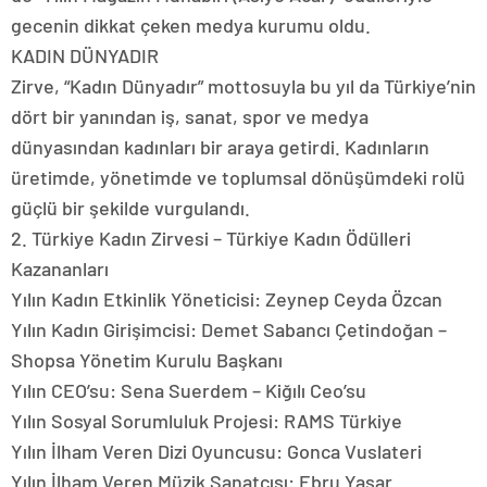
gecenin dikkat çeken medya kurumu oldu.
KADIN DÜNYADIR
Zirve, “Kadın Dünyadır” mottosuyla bu yıl da Türkiye’nin
dört bir yanından iş, sanat, spor ve medya
dünyasından kadınları bir araya getirdi. Kadınların
üretimde, yönetimde ve toplumsal dönüşümdeki rolü
güçlü bir şekilde vurgulandı.
2. Türkiye Kadın Zirvesi – Türkiye Kadın Ödülleri
Kazananları
Yılın Kadın Etkinlik Yöneticisi: Zeynep Ceyda Özcan
Yılın Kadın Girişimcisi: Demet Sabancı Çetindoğan –
Shopsa Yönetim Kurulu Başkanı
Yılın CEO’su: Sena Suerdem – Kiğılı Ceo’su
Yılın Sosyal Sorumluluk Projesi: RAMS Türkiye
Yılın İlham Veren Dizi Oyuncusu: Gonca Vuslateri
Yılın İlham Veren Müzik Sanatçısı: Ebru Yaşar