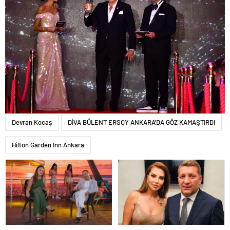
Devran Kocaş
DİVA BÜLENT ERSOY ANKARA’DA GÖZ KAMAŞTIRDI
Hilton Garden Inn Ankara