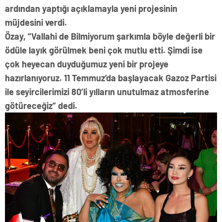
ardından yaptığı açıklamayla yeni projesinin
müjdesini verdi.
Özay, “Vallahi de Bilmiyorum şarkımla böyle değerli bir
ödüle layık görülmek beni çok mutlu etti. Şimdi ise
çok heyecan duyduğumuz yeni bir projeye
hazırlanıyoruz. 11 Temmuz’da başlayacak Gazoz Partisi
ile seyircilerimizi 80’li yılların unutulmaz atmosferine
götüreceğiz” dedi.