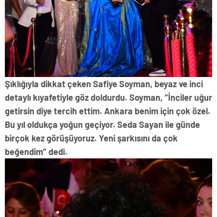
Şıklığıyla dikkat çeken Safiye Soyman, beyaz ve inci
detaylı kıyafetiyle göz doldurdu. Soyman, “İnciler uğur
getirsin diye tercih ettim. Ankara benim için çok özel.
Bu yıl oldukça yoğun geçiyor. Seda Sayan ile günde
birçok kez görüşüyoruz. Yeni şarkısını da çok
beğendim” dedi.