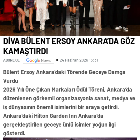
DİVA BÜLENT ERSOY ANKARA’DA GÖZ
KAMAŞTIRDI
24 Haziran 2026 13:31
ABONE OL
News
Bülent Ersoy Ankara’daki Törende Geceye Damga
Vurdu
2026 Yılı Öne Çıkan Markaları Ödül Töreni, Ankara’da
düzenlenen görkemli organizasyonla sanat, medya ve
iş dünyasının önemli isimlerini bir araya getirdi.
Ankara’daki Hilton Garden Inn Ankara’da
gerçekleştirilen geceye ünlü isimler yoğun ilgi
gösterdi.