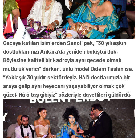
Geceye katılan isimlerden Şenol İpek, “30 yılı aşkın
dostluklarımızı Ankara’da yeniden buluşturduk.
Böylesine kaliteli bir kadroyla aynı gecede olmak
mutluluk verici” derken, ünlü model Didem Taslan ise,
“Yaklaşık 30 yıldır sektördeyiz. Hâlâ dostlarımızla bir
araya gelip aynı heyecanı yaşayabiliyor olmak çok
güzel. Hâlâ taş gibiyiz” sözleriyle davetlileri güldürdü.