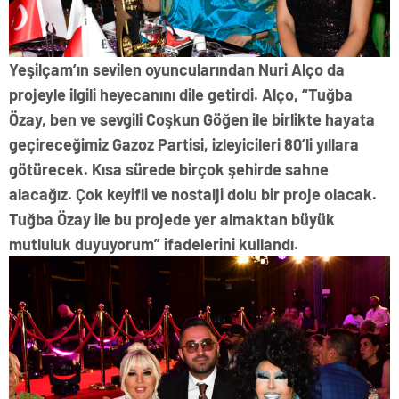
Yeşilçam’ın sevilen oyuncularından Nuri Alço da
projeyle ilgili heyecanını dile getirdi. Alço, “Tuğba
Özay, ben ve sevgili Coşkun Göğen ile birlikte hayata
geçireceğimiz Gazoz Partisi, izleyicileri 80’li yıllara
götürecek. Kısa sürede birçok şehirde sahne
alacağız. Çok keyifli ve nostalji dolu bir proje olacak.
Tuğba Özay ile bu projede yer almaktan büyük
mutluluk duyuyorum” ifadelerini kullandı.