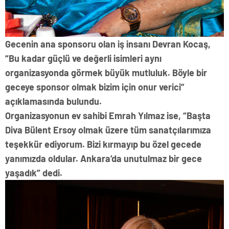
Gecenin ana sponsoru olan iş insanı Devran Kocaş,
“Bu kadar güçlü ve değerli isimleri aynı
organizasyonda görmek büyük mutluluk. Böyle bir
geceye sponsor olmak bizim için onur verici”
açıklamasında bulundu.
Organizasyonun ev sahibi Emrah Yılmaz ise, “Başta
Diva Bülent Ersoy olmak üzere tüm sanatçılarımıza
teşekkür ediyorum. Bizi kırmayıp bu özel gecede
yanımızda oldular. Ankara’da unutulmaz bir gece
yaşadık” dedi.