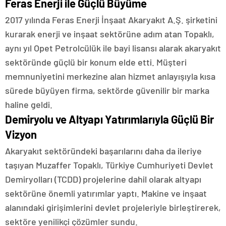
Feras Enerji ile Güçlü Büyüme
2017 yılında Feras Enerji İnşaat Akaryakıt A.Ş. şirketini
kurarak enerji ve inşaat sektörüne adım atan Topaklı,
aynı yıl Opet Petrolcülük ile bayi lisansı alarak akaryakıt
sektöründe güçlü bir konum elde etti. Müşteri
memnuniyetini merkezine alan hizmet anlayışıyla kısa
sürede büyüyen firma, sektörde güvenilir bir marka
haline geldi.
Demiryolu ve Altyapı Yatırımlarıyla Güçlü Bir
Vizyon
Akaryakıt sektöründeki başarılarını daha da ileriye
taşıyan Muzaffer Topaklı, Türkiye Cumhuriyeti Devlet
Demiryolları (TCDD) projelerine dahil olarak altyapı
sektörüne önemli yatırımlar yaptı. Makine ve inşaat
alanındaki girişimlerini devlet projeleriyle birleştirerek,
sektöre yenilikçi çözümler sundu.