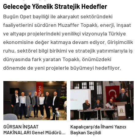
Geleceğe Yönelik Stratejik Hedefler
Bugün Opet bayiliği ile akaryakıt sektöründeki
faaliyetlerini sürdüren Muzaffer Topaklı, enerji, inşaat
ve altyapı projelerindeki yenilikçi vizyonuyla Türkiye
ekonomisine değer katmaya devam ediyor. Girişimcilik
ruhu, sektörel bilgi birikimi ve stratejik yatırımlarıyla iş
dünyasında fark yaratan Topaklı, önümüzdeki
dönemde de yeni projelerle büyümeyi hedefliyor.
GÜRSAN İNŞAAT
Kapalıçarşı’da İlhami Yazıcı
MAKİNALARI Genel Müdürü
Başkan Seçildi