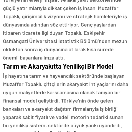
güçlü yatırımlarıyla dikkat çeken iş insanı Muzaffer
Topaklı, girişimcilik vizyonu ve stratejik hamleleriyle iş
dünyasında adından söz ettiriyor. Genç yaşlardan
itibaren ticarete ilgi duyan Topaklı, Eskişehir
Osmangazi Üniversitesi İstatistik Bölümü’nden mezun
olduktan sonra iş dünyasına atılarak kısa sürede
önemli başarılara imza attı.
Tarım ve Akaryakıtta Yenilikçi Bir Model
İş hayatına tarım ve hayvancılık sektöründe başlayan
Muzaffer Topaklı, çiftçilerin akaryakıt ihtiyaçlarını daha
uygun maliyetlerle karşılamasına olanak tanıyan bir
finansal model geliştirdi. Türkiye’nin önde gelen
bankaları ve akaryakıt dağıtım firmalarıyla iş birliği
yaparak sabit fiyatlı ve vadeli motorin tedariki sunan
bu yenilikçi sistem, sektörde büyük yankı uyandırdı.