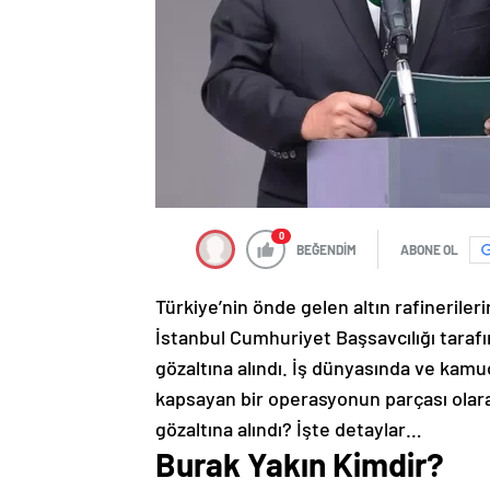
0
BEĞENDİM
ABONE OL
Türkiye’nin önde gelen altın rafineriler
İstanbul Cumhuriyet Başsavcılığı taraf
gözaltına alındı. İş dünyasında ve kamu
kapsayan bir operasyonun parçası olara
gözaltına alındı? İşte detaylar…
Burak Yakın Kimdir?