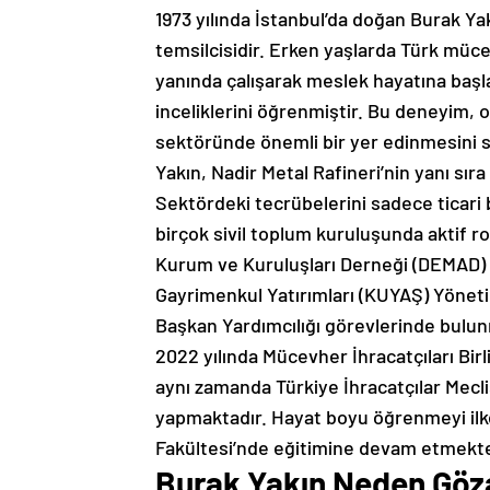
1973 yılında İstanbul’da doğan Burak Ya
temsilcisidir. Erken yaşlarda Türk mü
yanında çalışarak meslek hayatına başlay
inceliklerini öğrenmiştir. Bu deneyim,
sektöründe önemli bir yer edinmesini s
Yakın, Nadir Metal Rafineri’nin yanı sı
Sektördeki tecrübelerini sadece ticar
birçok sivil toplum kuruluşunda aktif r
Kurum ve Kuruluşları Derneği (DEMAD)
Gayrimenkul Yatırımları (KUYAŞ) Yöneti
Başkan Yardımcılığı görevlerinde bulu
2022 yılında Mücevher İhracatçıları Bir
aynı zamanda Türkiye İhracatçılar Mecl
yapmaktadır. Hayat boyu öğrenmeyi ilke
Fakültesi’nde eğitimine devam etmekted
Burak Yakın Neden Göza