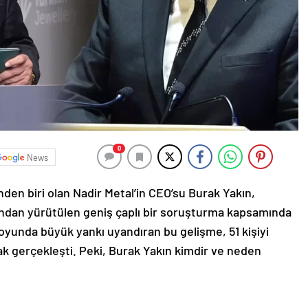
0
News
inden biri olan Nadir Metal’in CEO’su Burak Yakın,
ından yürütülen geniş çaplı bir soruşturma kapsamında
oyunda büyük yankı uyandıran bu gelişme, 51 kişiyi
k gerçekleşti. Peki, Burak Yakın kimdir ve neden