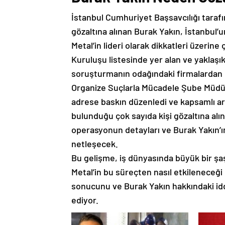
İstanbul Cumhuriyet Başsavcılığı tara
gözaltına alınan Burak Yakın, İstanbul’
Metal’in lideri olarak dikkatleri üzerin
Kuruluşu listesinde yer alan ve yaklaşık
soruşturmanın odağındaki firmalardan b
Organize Suçlarla Mücadele Şube Müdürlü
adrese baskın düzenledi ve kapsamlı ara
bulunduğu çok sayıda kişi gözaltına alı
operasyonun detayları ve Burak Yakın’ı
netleşecek.
Bu gelişme, iş dünyasında büyük bir şaşkı
Metal’in bu süreçten nasıl etkilenece
sonucunu ve Burak Yakın hakkındaki idd
ediyor.