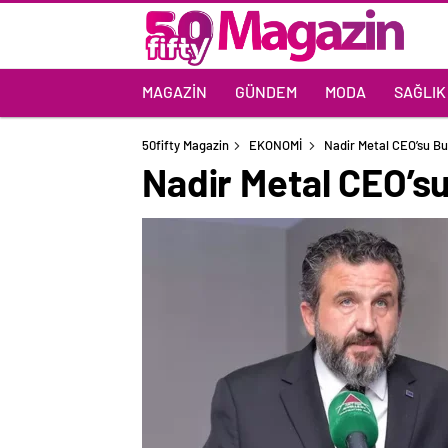
MAGAZIN
GÜNDEM
MODA
SAĞLIK
50fifty Magazin
EKONOMİ
Nadir Metal CEO’su Bu
Nadir Metal CEO’su