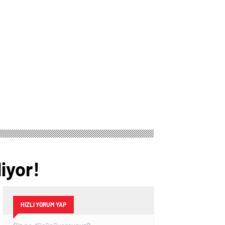
Portföyü Oluşturdu
iyor!
HIZLI YORUM YAP