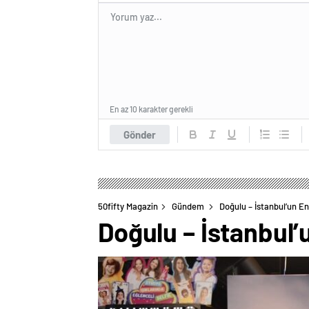
En az 10 karakter gerekli
Gönder
50fifty Magazin
Gündem
Doğulu – İstanbul’un E
Doğulu – İstanbul’